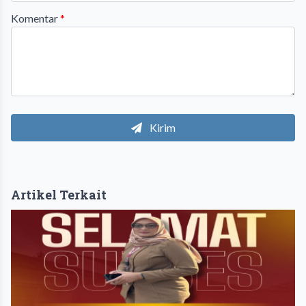
Komentar
*
Kirim
Artikel Terkait