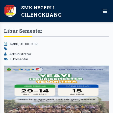
SMK NEGERI 1
CILENGKRANG
Libur Semester
Rabu, 01 Juli 2026
Administrator
0 komentar