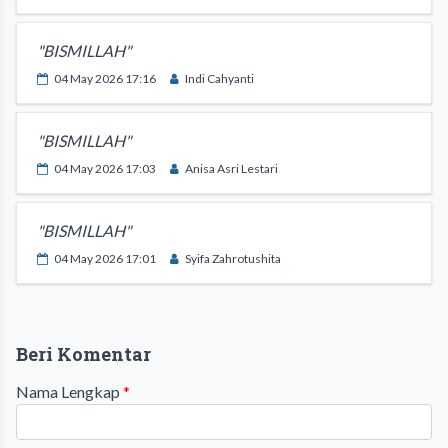
"BISMILLAH"
04 May 2026 17:16
Indi Cahyanti
"BISMILLAH"
04 May 2026 17:03
Anisa Asri Lestari
"BISMILLAH"
04 May 2026 17:01
Syifa Zahrotushita
Beri Komentar
Nama Lengkap
*