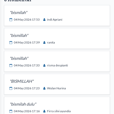
"bismilah"
04 May 2026 17:53
indi Apriani
"bismillah"
04 May 2026 17:39
ranita
"bismillah"
04 May 2026 17:33
risma despianti
"BISMILLAH"
04 May 2026 17:23
Wulan Nurina
"bismilah dulu"
04 May 2026 17:16
Firra silvi ayundia