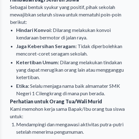
Sebagai bentuk syukur yang positif, pihak sekolah
mewajibkan seluruh siswa untuk mematuhi poin-poin
berikut:
Hindari Konvoi:
Dilarang melakukan konvoi
kendaraan bermotor di jalan raya.
Jaga Kebersihan Seragam:
Tidak diperbolehkan
mencoret-coret seragam sekolah.
Ketertiban Umum:
Dilarang melakukan tindakan
yang dapat merugikan orang lain atau mengganggu
ketertiban.
Etika:
Selalu menjaga nama baik almamater SMK
Negeri 1 Cilengkrang di mana pun berada.
Perhatian untuk Orang Tua/Wali Murid
Kami memohon kerja sama Bapak/Ibu orang tua siswa
untuk:
Mendampingi dan mengawasi aktivitas putra-putri
setelah menerima pengumuman.