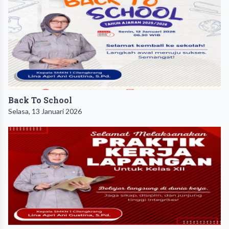
Back To School
Selasa, 13 Januari 2026