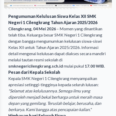
Pengumuman Kelulusan Siswa Kelas XII SMK
Negeri 1 Cilengkrang Tahun Ajaran 2025/2026
Cilengkrang, 04 Mei 2026
– Momen yang dinantikan
telah tiba. Keluarga besar SMK Negeri 1 Cilengkrang
dengan bangga mengumumkan kelulusan siswa-siswi
Kelas XII untuk Tahun Ajaran 2025/2026. Informasi
detail mengenai kelulusan dapat diakses secara mandiri
melalui tautan resmi sekolah di
smknegericilengkrang.sch.id
mulai pukul
17.00 WIB
.
Pesan dari Kepala Sekolah
Kepala SMK Negeri 1 Cilengkrang menyampaikan
apresiasi setinggi-tingginya kepada seluruh lulusan:
"Selamat atas kelulusannya. Semoga ilmu yang
diperoleh menjadi bekal berharga untuk meraih masa
depan yang gemilang. Teruslah belajar, berusaha, dan
berkarya. Kami bangga atas pencapaian kalian."
Himbauan bagi Seluruh Siswa