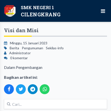
SMK NEGERI 1
CILENGKRANG
Visi dan Misi
Minggu, 15 Januari 2023
Berita
Pengumuman
Sekilas-info
Administrator
0 komentar
Dalam Pengembangan
Bagikan artikel ini: