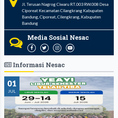
Jl. Terusan Nagrog Ciwaru RT.003 RW.008 Desa
Ciporeat Kecamatan Cilangkrang Kabupaten
Bandung, Ciporeat, Cilengkrang, Kabupaten
Bandung
Media Sosial Nesac
Informasi Nesac
01
JUL