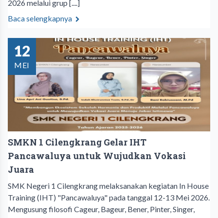
2026 melalui grup [....]
Baca selengkapnya
12
MEI
SMKN 1 Cilengkrang Gelar IHT
Pancawaluya untuk Wujudkan Vokasi
Juara
SMK Negeri 1 Cilengkrang melaksanakan kegiatan In House
Training (IHT) "Pancawaluya" pada tanggal 12-13 Mei 2026.
Mengusung filosofi Cageur, Bageur, Bener, Pinter, Singer,