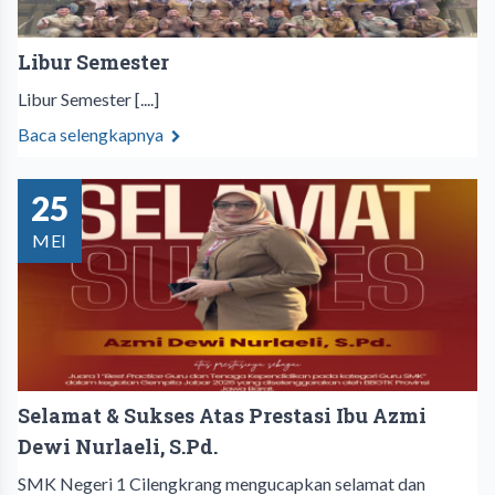
Libur Semester
Libur Semester [....]
Baca selengkapnya
25
MEI
Selamat & Sukses Atas Prestasi Ibu Azmi
Dewi Nurlaeli, S.Pd.
SMK Negeri 1 Cilengkrang mengucapkan selamat dan