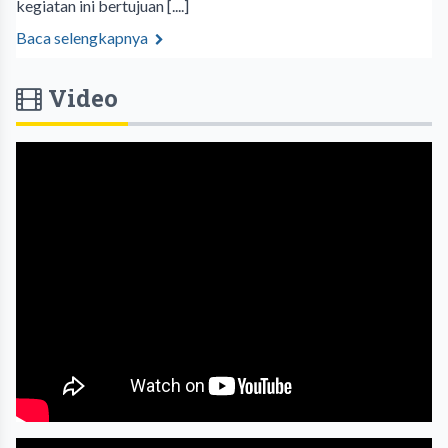
kegiatan ini bertujuan [....]
Baca selengkapnya
Video